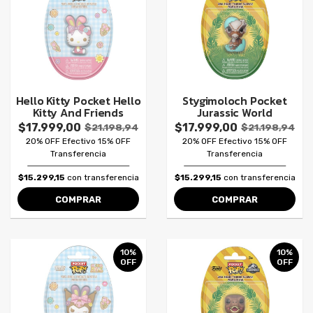
Hello Kitty Pocket Hello
Stygimoloch Pocket
Kitty And Friends
Jurassic World
$17.999,00
$17.999,00
$21.198,94
$21.198,94
20% OFF Efectivo 15% OFF
20% OFF Efectivo 15% OFF
Transferencia
Transferencia
$15.299,15
con transferencia
$15.299,15
con transferencia
COMPRAR
COMPRAR
10%
10%
OFF
OFF