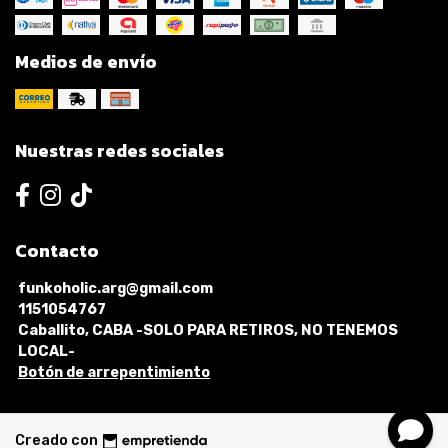
Medios de envío
Nuestras redes sociales
Contacto
funkoholic.arg@gmail.com
1151054767
Caballito, CABA -SOLO PARA RETIROS, NO TENEMOS
LOCAL-
Botón de arrepentimiento
Creado con