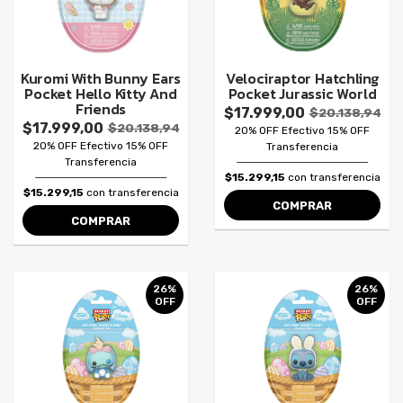
Kuromi With Bunny Ears
Velociraptor Hatchling
Pocket Hello Kitty And
Pocket Jurassic World
Friends
$17.999,00
$20.138,94
$17.999,00
$20.138,94
20% OFF Efectivo 15% OFF
20% OFF Efectivo 15% OFF
Transferencia
Transferencia
$15.299,15
con transferencia
$15.299,15
con transferencia
COMPRAR
COMPRAR
26%
26%
OFF
OFF