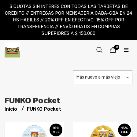
3 CUOTAS SIN INTERES CON TODAS LAS TARJETAS DE
CREDITO // ENTREGAS POR MENSAJERIA CABA-GBA EN 24
HS HABILES // 20% OFF EN EFECTIVO, 15% OFF POR
TRANSFERENCIA // ENVÍO GRATIS EN COMPRAS
SUPERIORES A $ 150.000
0
FUNKO Pocket
Inicio
FUNKO Pocket
15%
15%
OFF
OFF