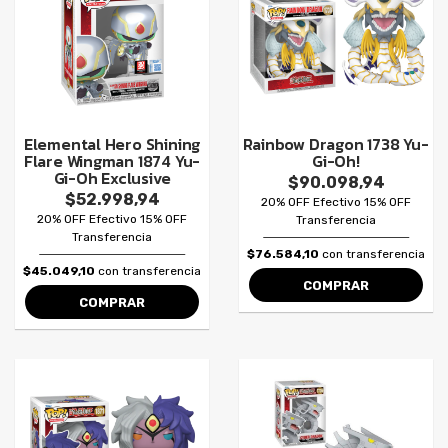
Elemental Hero Shining
Rainbow Dragon 1738 Yu-
Flare Wingman 1874 Yu-
Gi-Oh!
Gi-Oh Exclusive
$90.098,94
$52.998,94
20% OFF Efectivo 15% OFF
20% OFF Efectivo 15% OFF
Transferencia
Transferencia
$76.584,10
con transferencia
$45.049,10
con transferencia
COMPRAR
COMPRAR