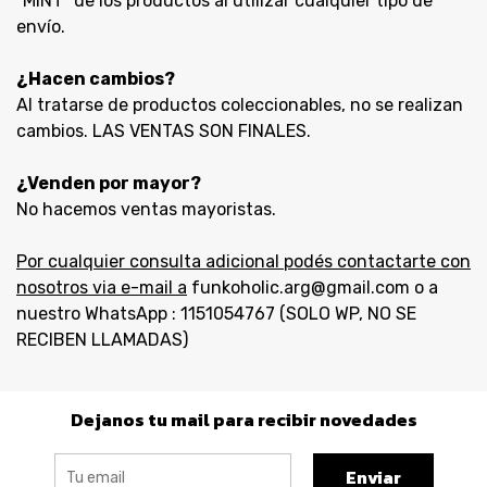
"MINT" de los productos al utilizar cualquier tipo de
envío.
¿Hacen cambios?
Al tratarse de productos coleccionables, no se realizan
cambios. LAS VENTAS SON FINALES.
¿Venden por mayor?
No hacemos ventas mayoristas.
Por cualquier consulta adicional podés contactarte con
nosotros via e-mail a
funkoholic.arg@gmail.com o a
nuestro WhatsApp : 1151054767 (SOLO WP, NO SE
RECIBEN LLAMADAS)
Dejanos tu mail para recibir novedades
Enviar