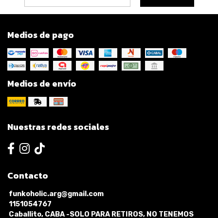
Medios de pago
Medios de envío
Nuestras redes sociales
Contacto
funkoholic.arg@gmail.com
1151054767
Caballito, CABA -SOLO PARA RETIROS, NO TENEMOS