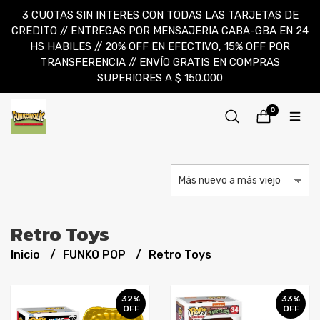
3 CUOTAS SIN INTERES CON TODAS LAS TARJETAS DE
CREDITO // ENTREGAS POR MENSAJERIA CABA-GBA EN 24
HS HABILES // 20% OFF EN EFECTIVO, 15% OFF POR
TRANSFERENCIA // ENVÍO GRATIS EN COMPRAS
SUPERIORES A $ 150.000
0
Retro Toys
Inicio
FUNKO POP
Retro Toys
32%
33%
OFF
OFF