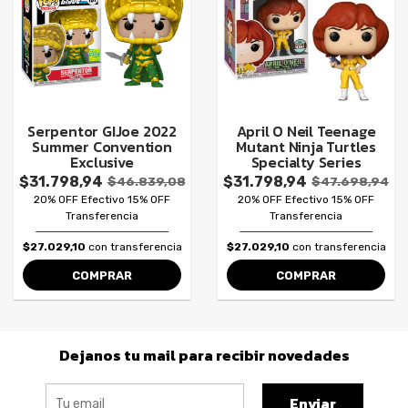
Serpentor GIJoe 2022
April O Neil Teenage
Summer Convention
Mutant Ninja Turtles
Exclusive
Specialty Series
$31.798,94
$31.798,94
$46.839,08
$47.698,94
20% OFF Efectivo 15% OFF
20% OFF Efectivo 15% OFF
Transferencia
Transferencia
$27.029,10
con transferencia
$27.029,10
con transferencia
COMPRAR
COMPRAR
Dejanos tu mail para recibir novedades
Enviar