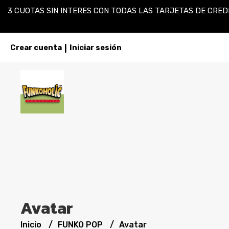
3 CUOTAS SIN INTERES CON TODAS LAS TARJETAS DE CREDI
Crear cuenta
Iniciar sesión
|
Avatar
Inicio
FUNKO POP
Avatar