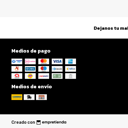
Dejanos tu mai
Medios de pago
Medios de envío
Creado con