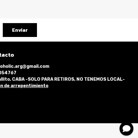
Enviar
tacto
oholic.arg@gmail.com
1054767
llito, CABA -SOLO PARA RETIROS, NO TENEMOS LOCAL-
n de arrepentimiento