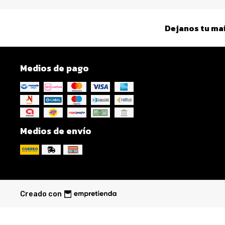
Dejanos tu mai
Medios de pago
Medios de envío
Creado con