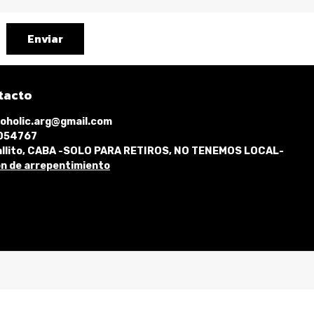
Enviar
tacto
oholic.arg@gmail.com
1054767
llito, CABA -SOLO PARA RETIROS, NO TENEMOS LOCAL-
n de arrepentimiento