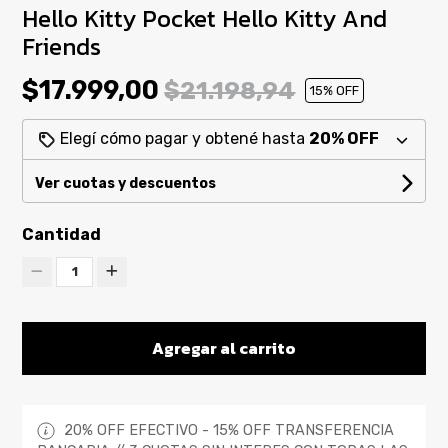
Hello Kitty Pocket Hello Kitty And
Friends
$17.999,00
$21.198,94
15
% OFF
Elegí cómo pagar y obtené hasta
20% OFF
Ver cuotas y descuentos
Cantidad
1
Agregar al carrito
20% OFF EFECTIVO - 15% OFF TRANSFERENCIA