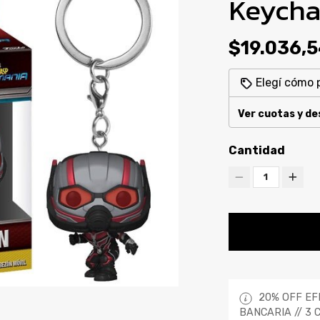
Keycha
$19.036,
Elegí cómo 
Ver cuotas y d
Cantidad
1
20% OFF EF
BANCARIA // 3 