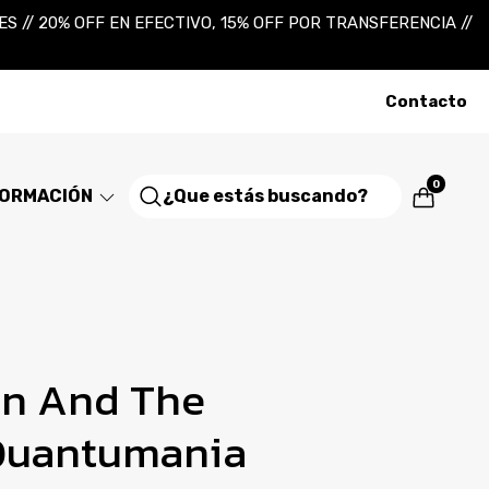
 // 20% OFF EN EFECTIVO, 15% OFF POR TRANSFERENCIA //
Contacto
0
FORMACIÓN
n And The
Quantumania