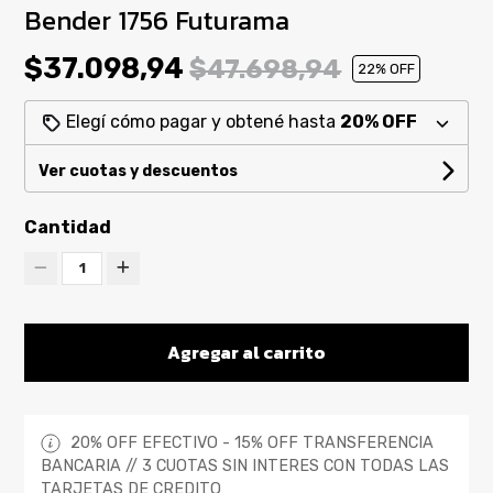
Bender 1756 Futurama
$37.098,94
$47.698,94
22
% OFF
Elegí cómo pagar y obtené hasta
20% OFF
Ver cuotas y descuentos
Cantidad
1
Agregar al carrito
20% OFF EFECTIVO - 15% OFF TRANSFERENCIA
BANCARIA // 3 CUOTAS SIN INTERES CON TODAS LAS
TARJETAS DE CREDITO