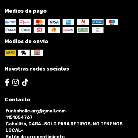
Medios de pago
Medios de envío
Nuestras redes sociales
Contacto
funkoholic.arg@gmail.com
1151054767
Caballito, CABA -SOLO PARA RETIROS, NO TENEMOS
LOCAL-
Botón de arrepentimiento