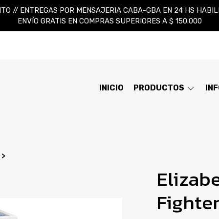
TO // ENTREGAS POR MENSAJERIA CABA-GBA EN 24 HS HABILES
ENVÍO GRATIS EN COMPRAS SUPERIORES A $ 150.000
INICIO
PRODUCTOS
IN
Elizab
Fighte