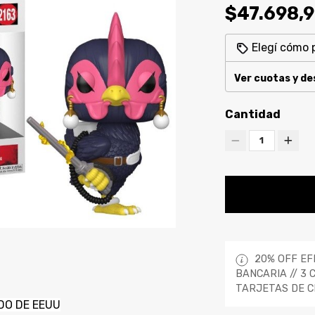
$47.698,
Elegí cómo 
Ver cuotas y d
Cantidad
1
20% OFF EF
BANCARIA // 3 
TARJETAS DE C
DO DE EEUU