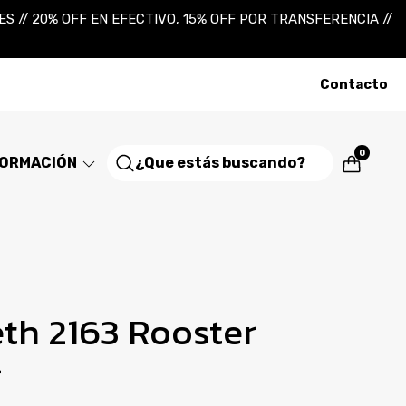
 // 20% OFF EN EFECTIVO, 15% OFF POR TRANSFERENCIA //
Contacto
0
FORMACIÓN
eth 2163 Rooster
r