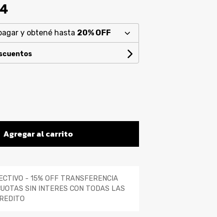
94
pagar y obtené hasta
20% OFF
escuentos
Agregar al carrito
ECTIVO - 15% OFF TRANSFERENCIA
CUOTAS SIN INTERES CON TODAS LAS
REDITO