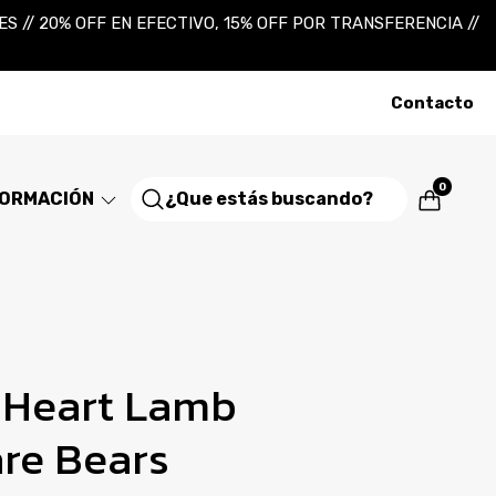
 // 20% OFF EN EFECTIVO, 15% OFF POR TRANSFERENCIA //
Contacto
0
FORMACIÓN
 Heart Lamb
are Bears