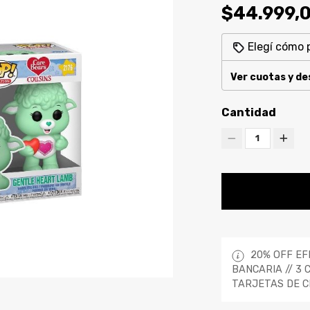
$44.999,
Elegí cómo 
Ver cuotas y d
Cantidad
1
20% OFF EF
BANCARIA // 3 
TARJETAS DE C