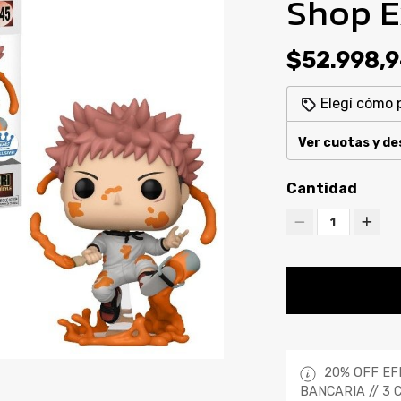
Shop E
$52.998,
Elegí cómo 
Ver cuotas y d
Cantidad
1
20% OFF EF
BANCARIA // 3 