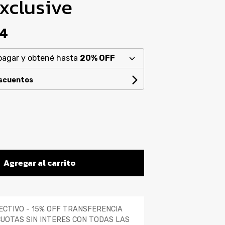
xclusive
94
pagar y obtené hasta
20% OFF
escuentos
Agregar al carrito
ECTIVO - 15% OFF TRANSFERENCIA
CUOTAS SIN INTERES CON TODAS LAS