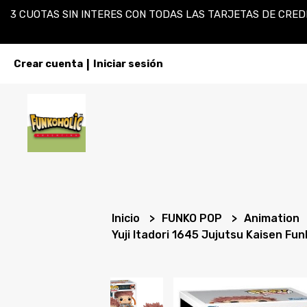
3 CUOTAS SIN INTERES CON TODAS LAS TARJETAS DE CREDI
Crear cuenta
Iniciar sesión
|
Inicio
FUNKO POP
Animation
Yuji Itadori 1645 Jujutsu Kaisen Fu