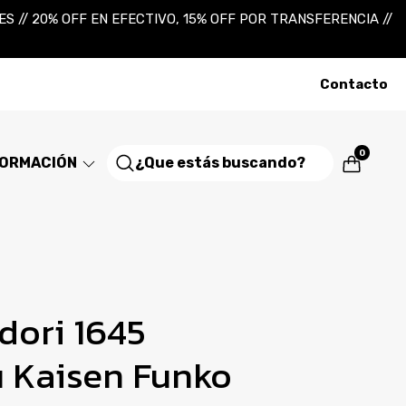
 // 20% OFF EN EFECTIVO, 15% OFF POR TRANSFERENCIA //
Contacto
0
FORMACIÓN
adori 1645
u Kaisen Funko