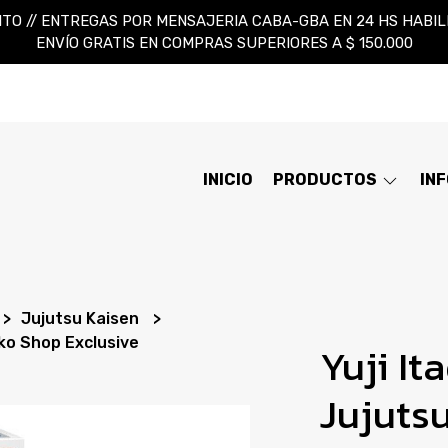
TO // ENTREGAS POR MENSAJERIA CABA-GBA EN 24 HS HABILES
ENVÍO GRATIS EN COMPRAS SUPERIORES A $ 150.000
INICIO
PRODUCTOS
IN
Jujutsu Kaisen
nko Shop Exclusive
Yuji It
Jujuts