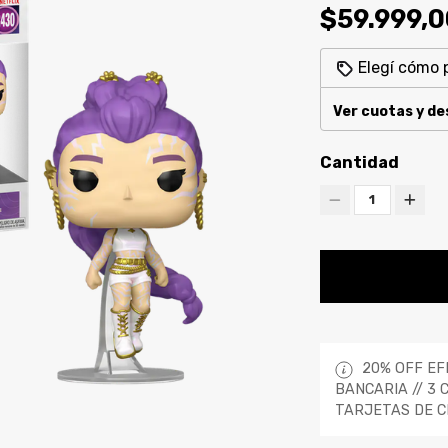
$59.999,0
Elegí cómo 
Ver cuotas y d
Cantidad
1
20% OFF EF
BANCARIA // 3 
TARJETAS DE C