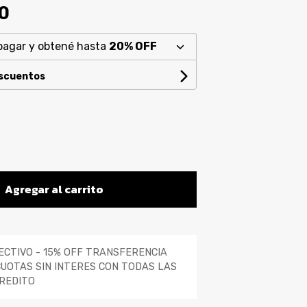
0
pagar y obtené hasta
20% OFF
escuentos
Agregar al carrito
ECTIVO - 15% OFF TRANSFERENCIA
CUOTAS SIN INTERES CON TODAS LAS
REDITO