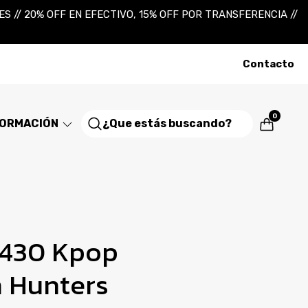
 // 20% OFF EN EFECTIVO, 15% OFF POR TRANSFERENCIA //
Contacto
0
FORMACIÓN
2430 Kpop
 Hunters