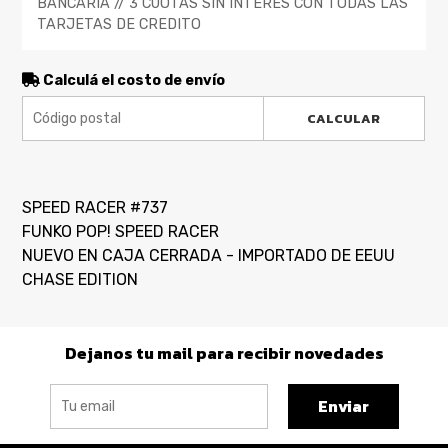
BANCARIA // 3 CUOTAS SIN INTERES CON TODAS LAS
TARJETAS DE CREDITO
Calculá el costo de envío
CALCULAR
SPEED RACER #737
FUNKO POP! SPEED RACER
NUEVO EN CAJA CERRADA - IMPORTADO DE EEUU
CHASE EDITION
Dejanos tu mail para recibir novedades
Enviar