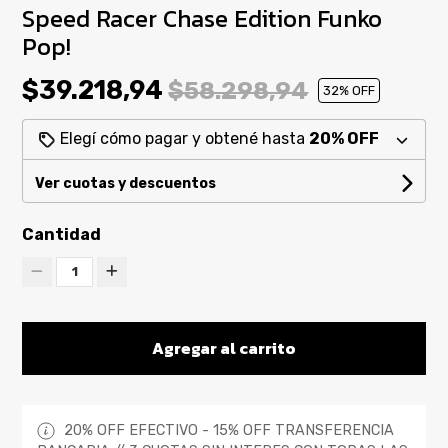
Speed Racer Chase Edition Funko
Pop!
$39.218,94
$58.298,94
32
% OFF
Elegí cómo pagar y obtené hasta
20% OFF
Ver cuotas y descuentos
Cantidad
1
Agregar al carrito
20% OFF EFECTIVO - 15% OFF TRANSFERENCIA