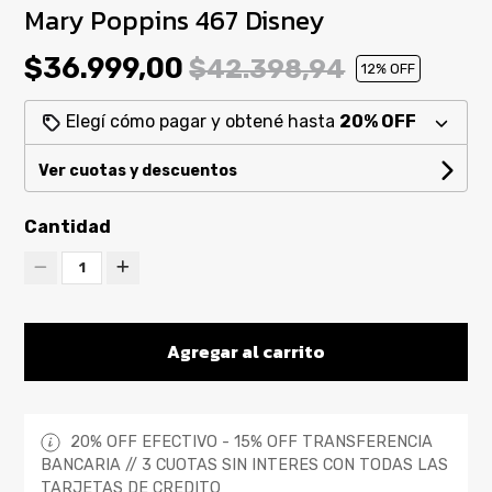
Mary Poppins 467 Disney
$36.999,00
$42.398,94
12
% OFF
Elegí cómo pagar y obtené hasta
20% OFF
Ver cuotas y descuentos
Cantidad
1
Agregar al carrito
20% OFF EFECTIVO - 15% OFF TRANSFERENCIA
BANCARIA // 3 CUOTAS SIN INTERES CON TODAS LAS
TARJETAS DE CREDITO