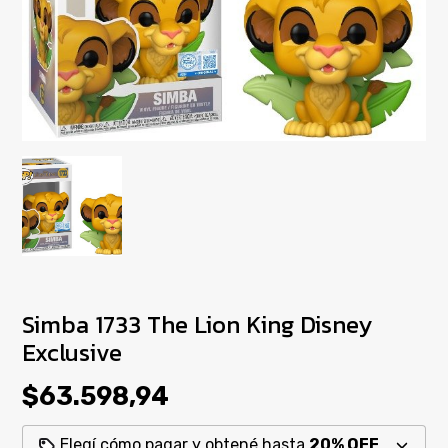
Simba 1733 The Lion King Disney
Exclusive
$63.598,94
Elegí cómo pagar y obtené hasta
20% OFF