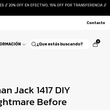
 // 20% OFF EN EFECTIVO, 15% OFF POR TRANSFERENCIA //
Contacto
0
FORMACIÓN
n Jack 1417 DIY
ghtmare Before