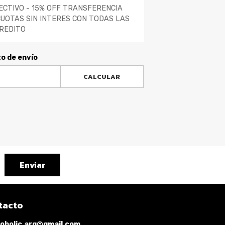
ECTIVO - 15% OFF TRANSFERENCIA
CUOTAS SIN INTERES CON TODAS LAS
REDITO
to de envío
CALCULAR
Enviar
tacto
oholic.arg@gmail.com