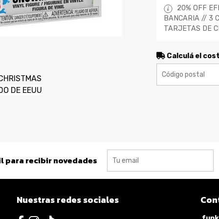
20% OFF EF
BANCARIA // 3 
TARJETAS DE C
Calculá el cos
 CHRISTMAS
DO DE EEUU
l para recibir novedades
Nuestras redes sociales
Con
funk