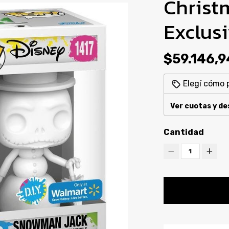
Christ
Exclus
$59.146,
Elegí cómo 
Ver cuotas y d
Cantidad
1