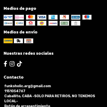
Medios de pago
Medios de envío
Nuestras redes sociales
Contacto
funkoholic.arg@gmail.com
1151054767
Caballito, CABA -SOLO PARA RETIROS, NO TENEMOS
LOCAL-
Botón de arrepentimiento