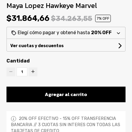
Maya Lopez Hawkeye Marvel
$31.864,66
$34.263,55
7
% OFF
Elegí cómo pagar y obtené hasta
20% OFF
Ver cuotas y descuentos
Cantidad
1
Agregar al carrito
20% OFF EFECTIVO - 15% OFF TRANSFERENCIA
BANCARIA // 3 CUOTAS SIN INTERES CON TODAS LAS
TARJETAS DE CREDITO