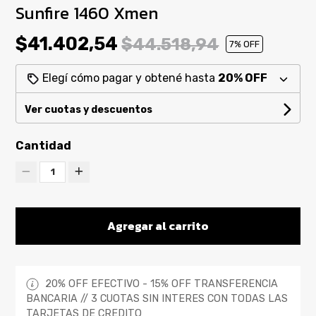
Sunfire 1460 Xmen
$41.402,54
$44.518,94
7
% OFF
Elegí cómo pagar y obtené hasta
20% OFF
Ver cuotas y descuentos
Cantidad
1
Agregar al carrito
20% OFF EFECTIVO - 15% OFF TRANSFERENCIA
BANCARIA // 3 CUOTAS SIN INTERES CON TODAS LAS
TARJETAS DE CREDITO