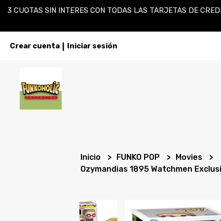
3 CUOTAS SIN INTERES CON TODAS LAS TARJETAS DE CREDI
Crear cuenta
Iniciar sesión
|
Inicio
FUNKO POP
Movies
Ozymandias 1895 Watchmen Exclus