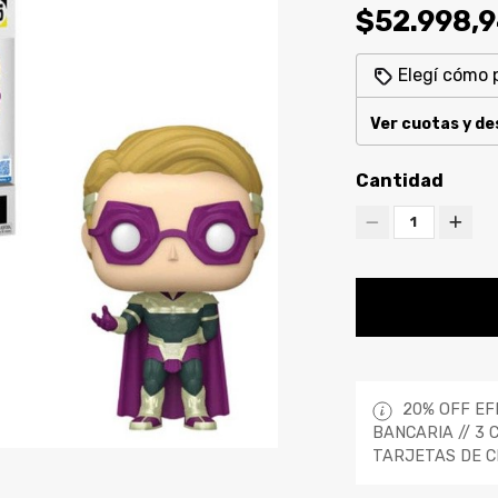
$52.998,
Elegí cómo 
Ver cuotas y d
Cantidad
1
20% OFF EF
BANCARIA // 3 
TARJETAS DE C