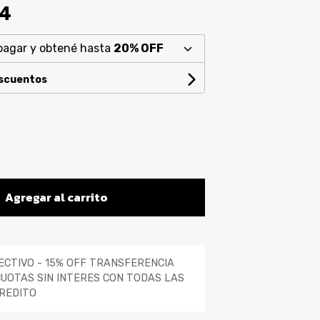
94
pagar y obtené hasta
20% OFF
escuentos
Agregar al carrito
ECTIVO - 15% OFF TRANSFERENCIA
CUOTAS SIN INTERES CON TODAS LAS
REDITO