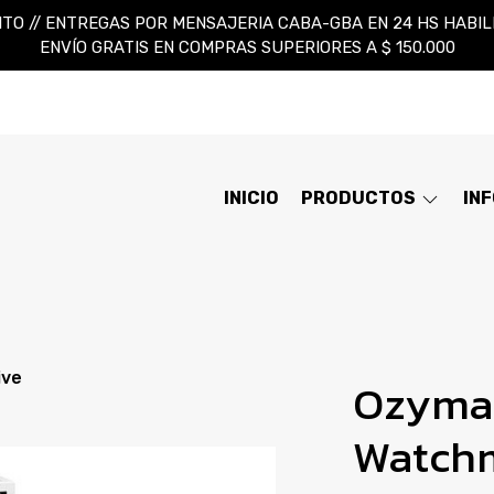
TO // ENTREGAS POR MENSAJERIA CABA-GBA EN 24 HS HABILES
ENVÍO GRATIS EN COMPRAS SUPERIORES A $ 150.000
INICIO
PRODUCTOS
IN
ive
Ozyman
Watchm