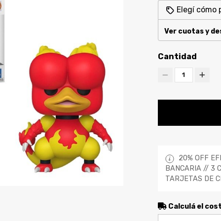
Elegí cómo 
Ver cuotas y d
Cantidad
1
20% OFF EF
BANCARIA // 3 
TARJETAS DE C
Calculá el cos