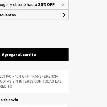
pagar y obtené hasta
20% OFF
escuentos
Agregar al carrito
ECTIVO - 15% OFF TRANSFERENCIA
CUOTAS SIN INTERES CON TODAS LAS
REDITO
to de envío