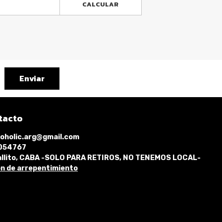
CALCULAR
Enviar
tacto
oholic.arg@gmail.com
1054767
llito, CABA -SOLO PARA RETIROS, NO TENEMOS LOCAL-
n de arrepentimiento