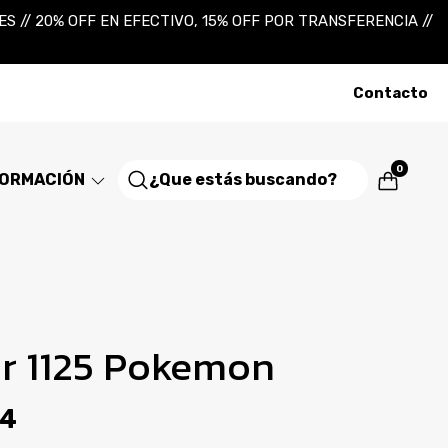
 // 20% OFF EN EFECTIVO, 15% OFF POR TRANSFERENCIA //
Contacto
0
FORMACIÓN
 1125 Pokemon
94