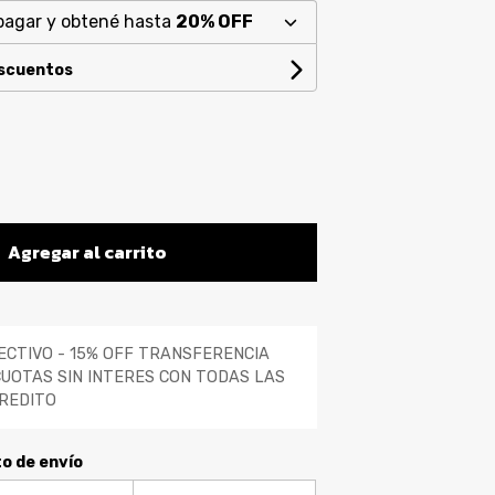
pagar y obtené hasta
20% OFF
escuentos
Agregar al carrito
ECTIVO - 15% OFF TRANSFERENCIA
CUOTAS SIN INTERES CON TODAS LAS
REDITO
to de envío