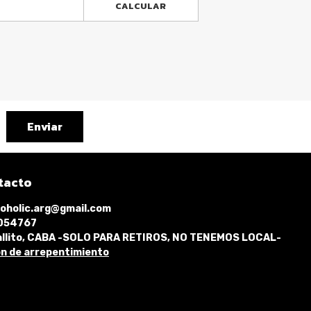
CALCULAR
Enviar
tacto
oholic.arg@gmail.com
1054767
llito, CABA -SOLO PARA RETIROS, NO TENEMOS LOCAL-
n de arrepentimiento