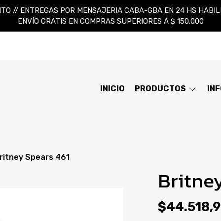
TO // ENTREGAS POR MENSAJERIA CABA-GBA EN 24 HS HABILES
ENVÍO GRATIS EN COMPRAS SUPERIORES A $ 150.000
INICIO
PRODUCTOS
IN
ritney Spears 461
Britne
$44.518,