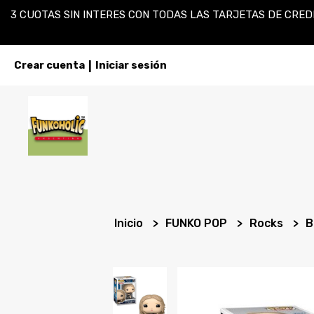
3 CUOTAS SIN INTERES CON TODAS LAS TARJETAS DE CREDI
Crear cuenta
Iniciar sesión
|
Inicio
FUNKO POP
Rocks
B