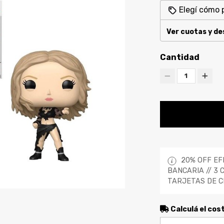
Elegí cómo 
Ver cuotas y d
Cantidad
1
20% OFF EF
BANCARIA // 3 
TARJETAS DE C
Calculá el cos