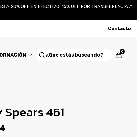
 // 20% OFF EN EFECTIVO, 15% OFF POR TRANSFERENCIA //
Contacto
0
FORMACIÓN
y Spears 461
94