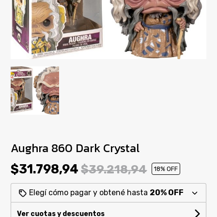
Aughra 860 Dark Crystal
$31.798,94
$39.218,94
18
% OFF
Elegí cómo pagar y obtené hasta
20% OFF
Ver cuotas y descuentos