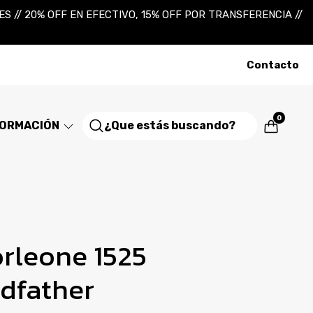
 // 20% OFF EN EFECTIVO, 15% OFF POR TRANSFERENCIA //
Contacto
0
FORMACIÓN
orleone 1525
dfather