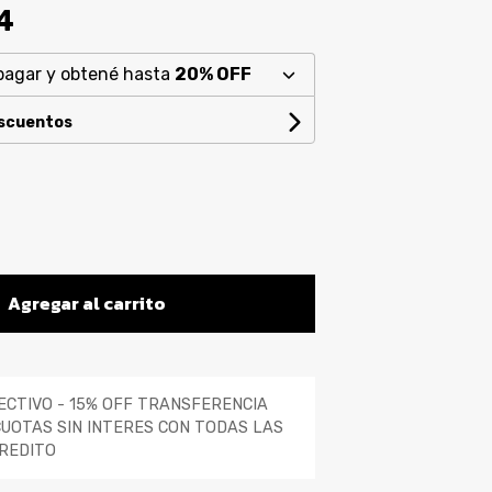
4
pagar y obtené hasta
20% OFF
escuentos
Agregar al carrito
ECTIVO - 15% OFF TRANSFERENCIA
CUOTAS SIN INTERES CON TODAS LAS
REDITO