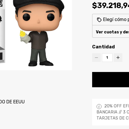
$39.218,9
Elegí cómo 
Ver cuotas y d
Cantidad
1
DO DE EEUU
20% OFF EF
BANCARIA // 3 
TARJETAS DE C