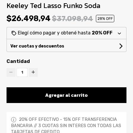
Keeley Ted Lasso Funko Soda
$26.498,94
$37.098,94
28
% OFF
Elegí cómo pagar y obtené hasta
20% OFF
Ver cuotas y descuentos
Cantidad
1
Agregar al carrito
20% OFF EFECTIVO - 15% OFF TRANSFERENCIA
BANCARIA // 3 CUOTAS SIN INTERES CON TODAS LAS
TARJETAS DE CREDITO