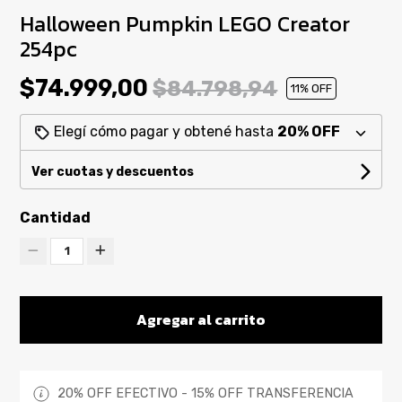
Halloween Pumpkin LEGO Creator
254pc
$74.999,00
$84.798,94
11
% OFF
Elegí cómo pagar y obtené hasta
20% OFF
Ver cuotas y descuentos
Cantidad
1
Agregar al carrito
20% OFF EFECTIVO - 15% OFF TRANSFERENCIA