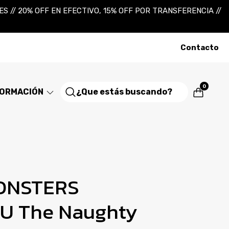
 // 20% OFF EN EFECTIVO, 15% OFF POR TRANSFERENCIA //
Contacto
0
FORMACIÓN
ONSTERS
U The Naughty