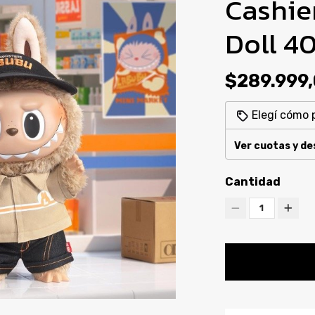
Cashie
Doll 4
$289.999
Elegí cómo 
Ver cuotas y d
Cantidad
1