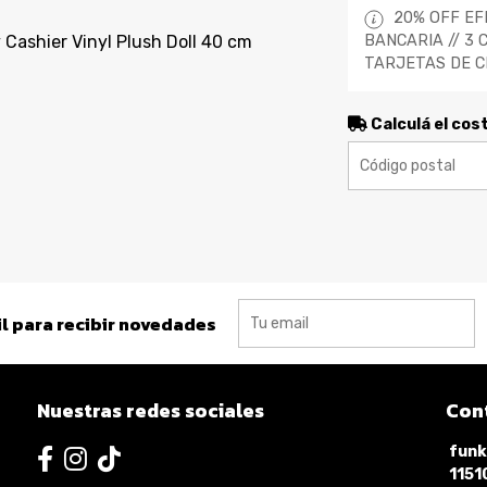
20% OFF EF
shier Vinyl Plush Doll 40 cm
BANCARIA // 3 
TARJETAS DE C
Calculá el cos
l para recibir novedades
Nuestras redes sociales
Con
funk
115