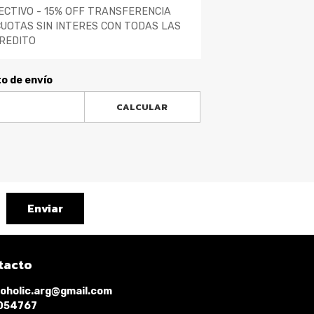
ECTIVO - 15% OFF TRANSFERENCIA
CUOTAS SIN INTERES CON TODAS LAS
REDITO
to de envío
CALCULAR
Enviar
tacto
oholic.arg@gmail.com
1054767