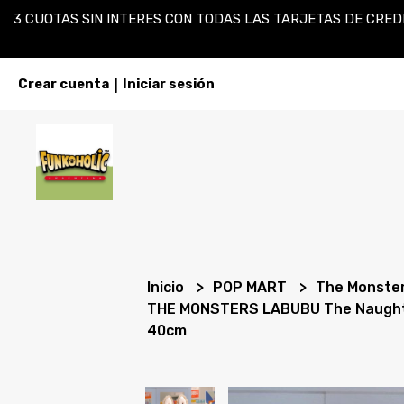
3 CUOTAS SIN INTERES CON TODAS LAS TARJETAS DE CREDI
Crear cuenta
Iniciar sesión
|
Inicio
POP MART
The Monste
THE MONSTERS LABUBU The Naughty 
40cm