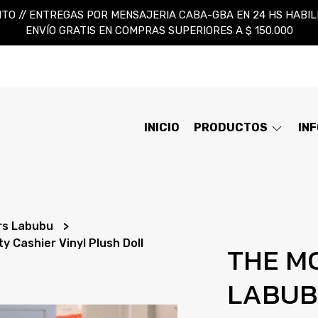
TO // ENTREGAS POR MENSAJERIA CABA-GBA EN 24 HS HABILES
ENVÍO GRATIS EN COMPRAS SUPERIORES A $ 150.000
INICIO
PRODUCTOS
IN
rs Labubu
Cashier Vinyl Plush Doll
THE M
LABUB