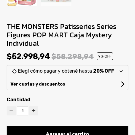
THE MONSTERS Patisseries Series
Figures POP MART Caja Mystery
Individual
$52.998,94
$58.298,94
9
% OFF
Elegí cómo pagar y obtené hasta
20% OFF
Ver cuotas y descuentos
Cantidad
1
Agregar al carrito